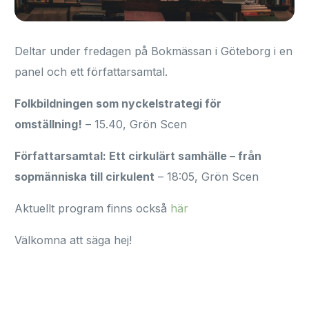
Deltar under fredagen på Bokmässan i Göteborg i en
panel och ett författarsamtal.
Folkbildningen som nyckelstrategi för
omställning!
– 15.40, Grön Scen
Författarsamtal: Ett cirkulärt samhälle – från
sopmänniska till cirkulent
– 18:05, Grön Scen
Aktuellt program finns också
här
Välkomna att säga hej!
Kontakta mig