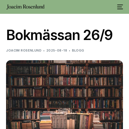
Bokmässan 26/9
JOACIM ROSENLUND
2025-08-18
BLOGG